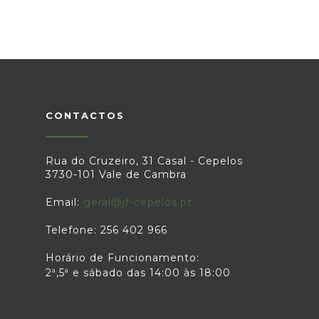
CONTACTOS
Rua do Cruzeiro, 31 Casal - Cepelos
3730-101 Vale de Cambra
Email:
geral@jf-cepelos.pt
Telefone: 256 402 966
Horário de Funcionamento:
2ª,5ª e sábado das 14:00 às 18:00