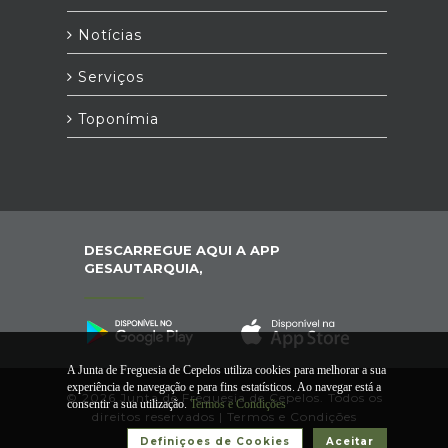
Notícias
Serviços
Toponímia
DESCARREGUE AQUI A APP
GESAUTARQUIA,
A Junta de Freguesia de Cepelos utiliza cookies para melhorar a sua
experiência de navegação e para fins estatísticos. Ao navegar está a
© 2026 Junta de Freguesia de Cepelos. Todos os
consentir a sua utilização.
Termos e Condições
direitos reservados |
Termos e Condições
Definiçoes de Cookies
Aceitar