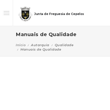
Junta de Freguesia de Cepelos
Manuais de Qualidade
Início
Autarquia
Qualidade
Manuais de Qualidade