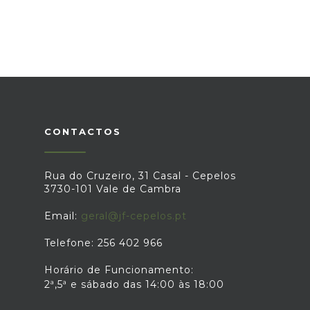
CONTACTOS
Rua do Cruzeiro, 31 Casal - Cepelos
3730-101 Vale de Cambra
Email:
geral@jf-cepelos.pt
Telefone: 256 402 966
Horário de Funcionamento:
2ª,5ª e sábado das 14:00 às 18:00