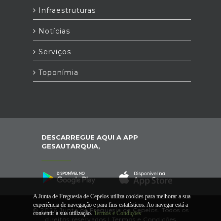
Infraestruturas
Notícias
Serviços
Toponímia
DESCARREGUE AQUI A APP
GESAUTARQUIA,
A Junta de Freguesia de Cepelos utiliza cookies para melhorar a sua
experiência de navegação e para fins estatísticos. Ao navegar está a
© 2026 Junta de Freguesia de Cepelos. Todos os
consentir a sua utilização.
Termos e Condições
direitos reservados |
Termos e Condições