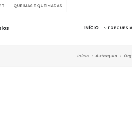
PT
QUEIMAS E QUEIMADAS
INÍCIO
elos
FREGUESI
Início
Autarquia
Org