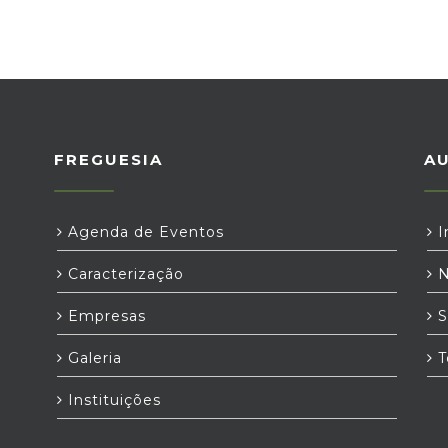
FREGUESIA
A
Agenda de Eventos
I
Caracterização
N
Empresas
S
Galeria
T
Instituições