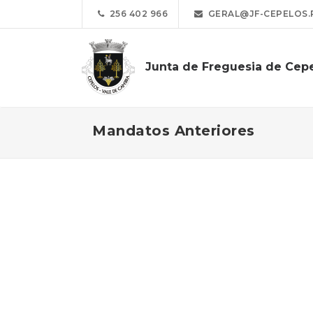
256 402 966
GERAL@JF-CEPELOS.
Junta de Freguesia de Cep
Mandatos Anteriores