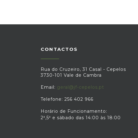
CONTACTOS
Rua do Cruzeiro, 31 Casal - Cepelos
3730-101 Vale de Cambra
Email:
geral@jf-cepelos.pt
Telefone: 256 402 966
Horário de Funcionamento:
2ª,5ª e sábado das 14:00 às 18:00